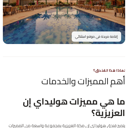
إقامة مريحة في موقع استثنائي
لماذا هذا الفندق؟
أهم المميزات والخدمات
ما هي مميزات هوليداي إن
العزيزية؟
يتميز فندق هوليداي إن مكة العزيزية بمجموعة واسعة من المميزات