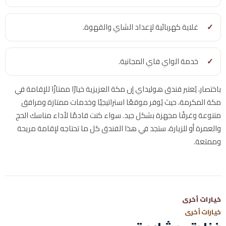
غلاية كهربائية لإعداد الشاي والقهوة.
خدمة الواي فاي المجانية.
باختصار، يُعتبر فندق هوليداي إن مكة العزيزية خيارًا ممتازًا للإقامة في
مكة المكرمة، حيث يُوفر موقعًا استراتيجيًا وخدمات ممتازة ومرافق
متنوعة وغرفًا مجهزة بشكل جيد. سواء كنت قادمًا لأداء مناسك الحج
والعمرة أو للزيارة، ستجد في هذا الفندق كل ما تحتاجه لإقامة مريحة
وممتعة.
خيارات أخرى