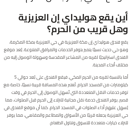
أين يقع هوليداي إن العزيزية
وهل قريب من الحرم؟
يقع فندق هوليداي إن مكة العزيزية في حي العزيزية بمكة المكرمة،
وهو حي حديث نسبيًا يتميز بتوفر الخدمات والمرافق المتنوعة. يُعد موقع
الفندق استراتيجيًا لقربه من المشاعر المقدسة وسهولة الوصول إليه من
مختلف أنحاء المدينة.
أما بالنسبة لقربه من الحرم المكي، فيقع الفندق على بُعد حوالي 5
كيلومترات من المسجد الحرام. تُعتبر هذه المسافة قريبة نسبيًا، خاصة مع
توفر خدمات النقل المتعددة التي تُسهل الوصول إلى الحرم في وقت
قصير. يوفر الفندق خدمة نقل مجانية للنزلاء إلى الحرم قبل الصلوات، مما
يُسهل عليهم أداء الصلوات في المسجد الحرام. كما أن موقع الفندق في
حي العزيزية يجعله قريبًا من الأسواق والمطاعم والمقاهي، مما يوفر
للنزلاء خيارات متعددة للتسوق وتناول الطعام.