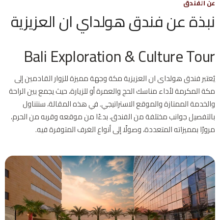
عن الفندق
نبذة عن فندق هولداي ان العزيزية
Bali Exploration & Culture Tour
يُعتبر فندق هولداى ان العزيزية مكة وجهة مميزة للزوار القادمين إلى
مكة المكرمة لأداء مناسك الحج والعمرة أو للزيارة، حيث يجمع بين الراحة
والخدمة الممتازة والموقع الاستراتيجي. في هذه المقالة، سنتناول
بالتفصيل جوانب مختلفة من الفندق، بدءًا من موقعه وقربه من الحرم،
مرورًا بمميزاته المتعددة، وصولًا إلى أنواع الغرف المتوفرة فيه.