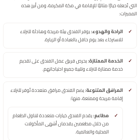
التي تُجعله خيارًا مثاليًا للإقامة في مكة المكرمة، ومن أبرز هذه
المميزات:
الراحة والهدوء:
يوفر الفندق بيئة مريحة وهادئة للنزلاء
للاسترخاء بعد يوم حافل بالعبادة أو الزيارة.
الخدمة الممتازة:
يحرص فريق عمل الفندق على تقديم
خدمة ممتازة للنزلاء وتلبية جميع احتياجاتهم.
المرافق المتنوعة:
يضم الفندق مرافق متعددة تُوفر للنزلاء
إقامة مريحة وممتعة، منها:
مطاعم:
يقدم الفندق خيارات متعددة لتناول الطعام
من خلال مطعمين يقدمان أشهى المأكولات
المحلية والعالمية.