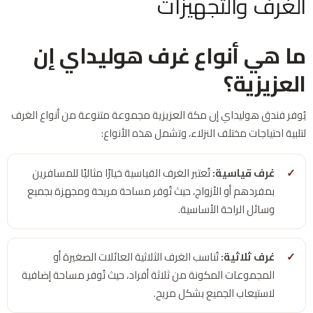
الغرف والتجهيزات
ما هي أنواع غرف هوليداي إن
العزيزية؟
يُوفر فندق هوليداي إن مكة العزيزية مجموعة متنوعة من أنواع الغرف
لتلبية احتياجات مختلف النزلاء، وتشمل هذه الأنواع:
غرف قياسية:
تُعتبر الغرف القياسية خيارًا مثاليًا للمسافرين
بمفردهم أو الأزواج، حيث تُوفر مساحة مريحة ومجهزة بجميع
وسائل الراحة الأساسية.
غرف ثلاثية:
تُناسب الغرف الثلاثية العائلات الصغيرة أو
المجموعات المكونة من ثلاثة أفراد، حيث تُوفر مساحة إضافية
لاستيعاب الجميع بشكل مريح.