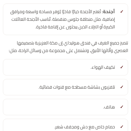
أجنحة:
تُعتبر الأجنحة خيارًا فاخرًا يُوفر مساحة واسعة ومرافق
إضافية، مثل منطقة جلوس منفصلة. تُناسب الأجنحة العائلات
الكبيرة أو النزلاء الذين يبحثون عن إقامة فاخرة.
تتميز جميع الغرف في فندق هوليداي إن مكة العزيزية بتصميمها
العصري وأثاثها الأنيق، وتشتمل على مجموعة من وسائل الراحة، مثل:
تكييف الهواء.
تلفزيون بشاشة مسطحة مع قنوات فضائية.
هاتف.
حمام خاص مع دش ومجفف شعر.