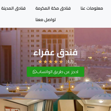
معلومات عنا
فنادق مكة المكرمة
فنادق المدينة ا
تواصل معنا
فندق عفراء
★
★
★
★
★
(4.7)
احجز عن طريق الواتساب