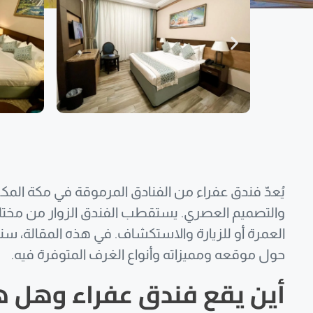
يُعدّ فندق عفراء من الفنادق المرموقة في مكة المكر
والتصميم العصري. يستقطب الفندق الزوار من مختلف أ
العمرة أو للزيارة والاستكشاف. في هذه المقالة، سن
حول موقعه ومميزاته وأنواع الغرف المتوفرة فيه.
أين يقع فندق عفراء وهل ه