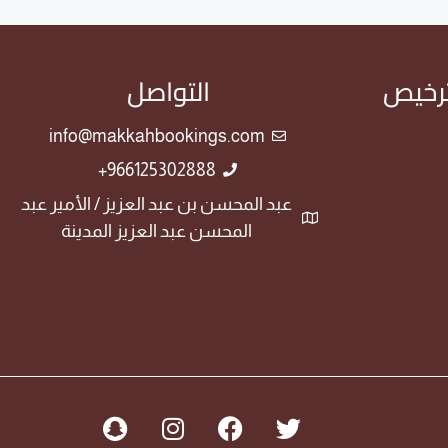
ترخيص
التواصل
info@makkahbookings.com
966125302888+
عبد المحسن بن عبد العزيز / الأمير عبد
المحسن عبد العزيز المدينة