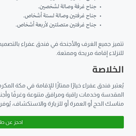
جناح غرفة وصالة لشخصين.
جناح غرفتين وصالة لستة أشخاص.
جناح غرفتين متصلتين لأربعة أشخاص.
تتميز جميع الغرف والأجنحة في فندق عفراء بالتصميم 
للنزلاء إقامة مريحة وممتعة.
الخلاصة
يُعتبر فندق عفراء خيارًا ممتازًا للإقامة في مكة المك
المقدسة وخدمات راقية ومرافق متنوعة وغرفًا وأجنحة
مناسك الحج أو العمرة أو للزيارة والاستكشاف، يُوفر 
احجز عن طر