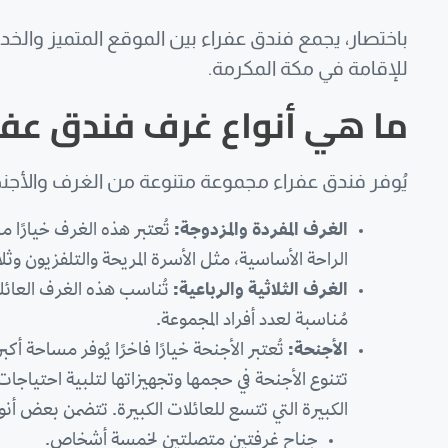
باختصار، يجمع فندق عفراء بين الموقع المتميز والخدمات
للإقامة في مكة المكرمة.
ما هي أنواع غرف فندق عفر
يُوفر فندق عفراء مجموعة متنوعة من الغرف والأجنحة
الغرف المفردة والمزدوجة:
تُعتبر هذه الغرف خيارًا 
الراحة الأساسية، مثل الأسرة المريحة والتلفزيون 
الغرف الثلاثية والرباعية:
تُناسب هذه الغرف العائل
مُناسبة لعدد أفراد المجموعة.
الأجنحة:
تُعتبر الأجنحة خيارًا فاخرًا يُوفر مساح
تتنوع الأجنحة في حجمها وتجهيزاتها لتلبية احتياجات 
الكبيرة التي تتسع للعائلات الكبيرة. تتضمن بعض أنوا
جناح غرفتين متصلتين لخمسة أشخاص.