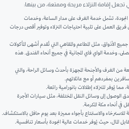
تجعل إقامة النزلاء مريحة وممتعة، من بينها:
الجودة، تشمل خدمة الغرف على مدار الساعة، وخدمات
ريق العمل على تلبية احتياجات النزلاء وتوفير أقصى درجات
ع الأذواق، مثل المطاعم والمقاهي التي تُقدم أشهى المأكولات
لى، وخدمة الواي فاي المجانية في جميع أنحاء الفندق. هذه
ة من الغرف والأجنحة المجهزة بأحدث وسائل الراحة، والتي
سافرين بمفردهم أو مع عائلاتهم.
ما يُوفر للنزلاء إطلالات بانورامية رائعة.
ق الوصول إلى وسائل النقل المختلفة، مثل سيارات الأجرة
ل في أنحاء مكة المكرمة.
ثالية للاسترخاء والاستمتاع بأجواء مميزة بعد يوم حافل بالاستكشاف.
ابل المال، حيث يُوفر خدمات عالية الجودة بأسعار تنافسية.