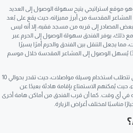
وهو موقع استراتيجي يتيح سهولة الوصول إلى العديد
 المشاعر المقدسة من أبرز مميزاته، حيث يقع على بُعد
 بعض المصادر إلى قربه من مسجد فقيه، إلا أنه ليس
 ومع ذلك، يوفر الفندق سهولة الوصول إلى الحرم عبر
 مما يجعل التنقل بين الفندق والحرم أمرًا يسيرًا
ومريحًا. كما أن قربه من محطة مترو الجمرات (منى 3) يُسهل الوصول إلى المشاعر المقدسة خلال موسم
بشكل أدق، المسافة من فندق عفراء إلى الحرم المكي تتطلب استخدام وسيلة مواصلات، حيث تقدر بحوالي 10
ء، حيث يُمكنهم الاستمتاع بإقامة هادئة بعيدًا عن
ه في أي وقت. كما أن قرب الفندق من أماكن هامة أخرى
ًا مناسبًا لمختلف أغراض الزيارة.
؟