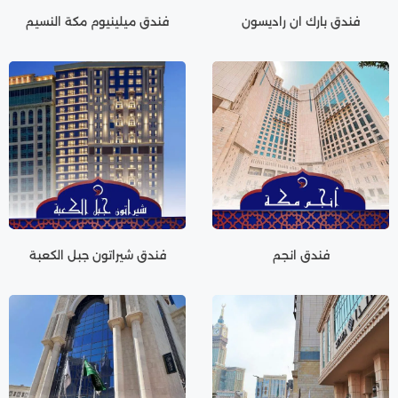
فندق بارك ان راديسون
فندق ميلينيوم مكة النسيم
فندق انجم
فندق شيراتون جبل الكعبة