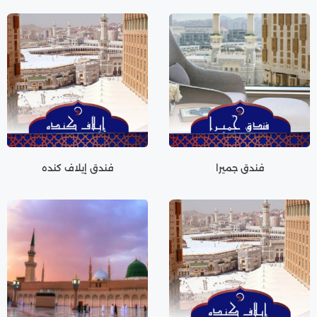
فندق جميرا
فندق إيلاف كنده