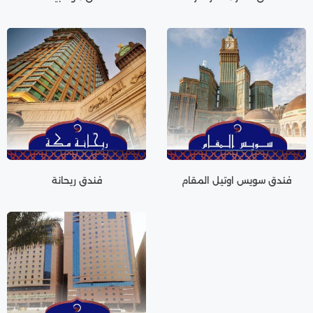
فندق سويس اوتيل المقام
فندق ريحانة