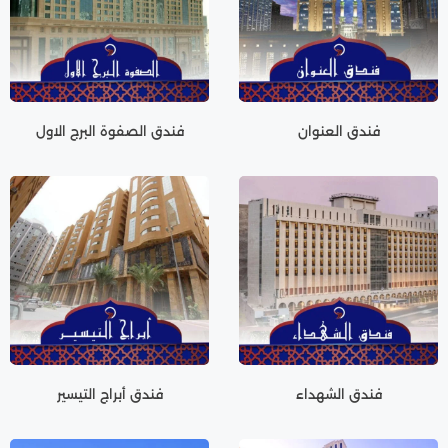
فندق العنوان
فندق الصفوة البرج الاول
فندق الشهداء
فندق أبراج التيسير