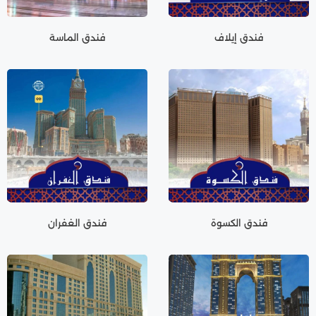
فندق إيلاف
فندق الماسة
فندق الكسوة
فندق الغفران