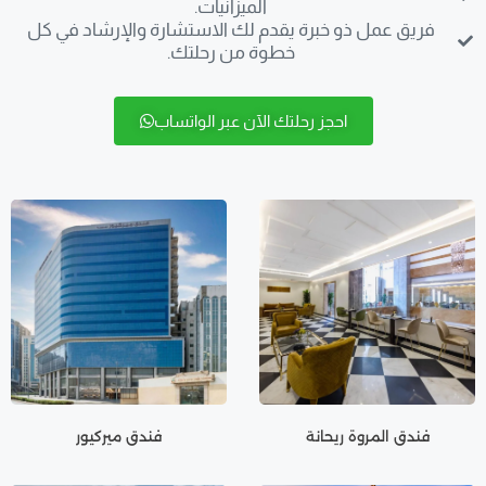
الميزانيات.
فريق عمل ذو خبرة يقدم لك الاستشارة والإرشاد في كل
خطوة من رحلتك.
احجز رحلتك الآن عبر الواتساب
فندق المروة ريحانة
فندق ميركيور