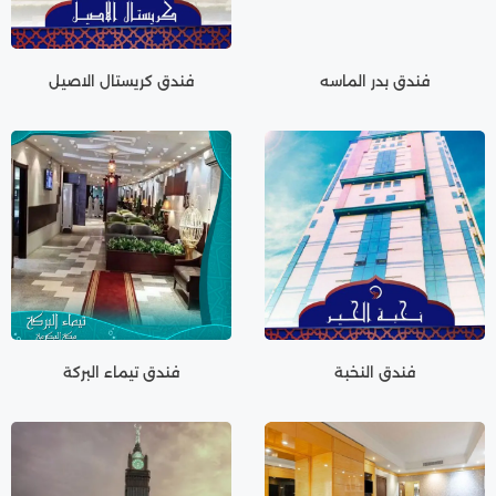
فندق بدر الماسه
فندق كريستال الاصيل
فندق النخبة
فندق تيماء البركة