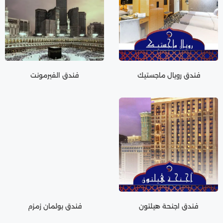
فندق رويال ماجستيك
فندق الفيرمونت
فندق اجنحة هيلتون
فندق بولمان زمزم