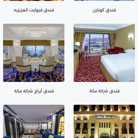
فندق كوبثرن
فندق فيوليت العزيزيه
فندق شركة مكة
فندق أبراج شركة مكة