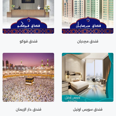
فندق ميرديان
فندق فوكو
فندق سويس اوتيل
فندق دار الإيمان