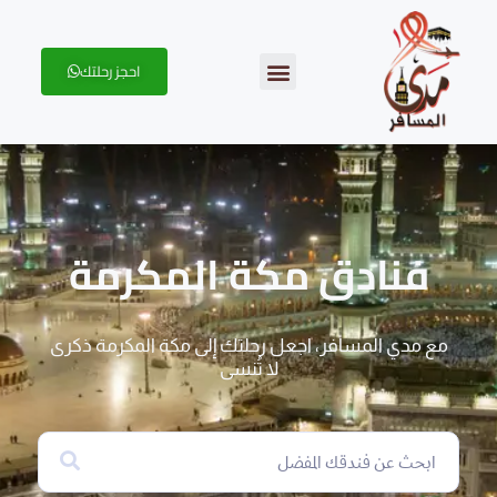
احجز رحلتك
فنادق مكة المكرمة
مع مدي المسافر، اجعل رحلتك إلى مكة المكرمة ذكرى
لا تُنسى