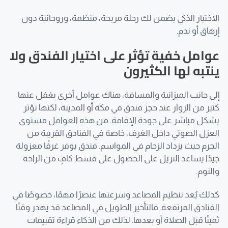
الاختيار الذكي يضمن لك رحلة مريحة، منظمة، وروحانية دون
إرهاق أو ندم.
عوامل خفية تؤثر على اختيار الفندق ولا
ينتبه لها الكثيرون
إلى جانب الميزانية والمسافة، هناك عوامل أخرى يغفل عنها
كثير من الزوار عند حجز فندق في مكة أو المدينة، لكنها تؤثر
بشكل مباشر على جودة الإقامة. من هذه العوامل مستوى
العزل الصوتي داخل الغرف، خاصة في الفنادق القريبة من
الحرم حيث يزداد الزحام في المواسم. فندق يوفر غرفًا معزولة
جيدًا يساعد النزيل على الحصول على قسط كافٍ من الراحة
والنوم.
كذلك يُعد تنظيم المصاعد وسرعتها عنصرًا مهمًا، خصوصًا في
الفنادق المرتفعة. فالتأخير الطويل في المصاعد قد يهدر وقتًا
ثمينًا قبل الصلاة أو بعدها. لذلك من الذكاء قراءة تقييمات