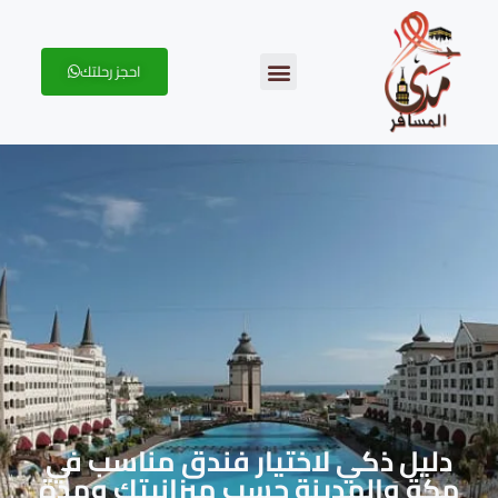
احجز رحلتك
دليل ذكي لاختيار فندق مناسب في
مكة والمدينة حسب ميزانيتك ومدة