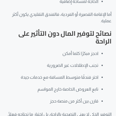
الحاجة لمساحة إضافية
أما الإقامة القصيرة أو الفردية، فالفندق التقليدي يكون أكثر
عملية.
نصائح لتوفير المال دون التأثير على
الراحة
احجز مبكرًا كلما أمكن
تجنب الإطلالات غير الضرورية
اختر فندقًا متوسط المسافة مع خدمات جيدة
تابع العروض الخاصة خارج المواسم
قارن بين أكثر من منصة حجز
التوفير الذكي لا يعني التضحية بالراحة، بل اختيار ما تحتاجه فعلًا.